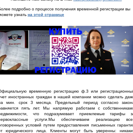
Более подробно о процессе получения временной регистрации вы
можете узнать
на этой странице
Официальную временную регистрацию ф.3 или регистрационны
учет иностранных граждан в нашей компании можно сделать даж
на мин. срок 3 месяца. Предельный период согласно закон
равняется пять лет. Мы напрямую работаем с собственникам
недвижимости, что подразумевает приемлемые тарифы з
первоклассные услуги.Мы обеспечиваем реализацию все
оговоренных условий путем предоставления письменных гаранти
от юридического лица. Клиенты могут быть уверенны: никаки