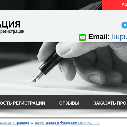
Email:
kupi
ОСТЬ РЕГИСТРАЦИИ
ОТЗЫВЫ
ЗАКАЗАТЬ ПРО
Главная страница
регистрация в Феодосии официально